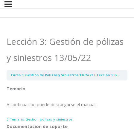
Lección 3: Gestión de pólizas
y siniestros 13/05/22
Curso 3: Gestión de Pólizas y Siniestros 13/05/22
Lección 3: Gestión de pólizas y siniestros 13/05/22
Temario
A continuación puede descargarse el manual :
3-Temario-Gestion-polizas-y-siniestros
Documentación de soporte