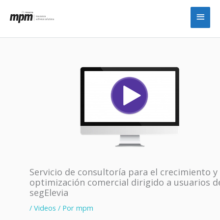
Ir
Men
al
princ
contenido
Servicio de consultoría para el crecimiento y 
optimización comercial dirigido a usuarios d
segElevia
/
Videos
/ Por
mpm