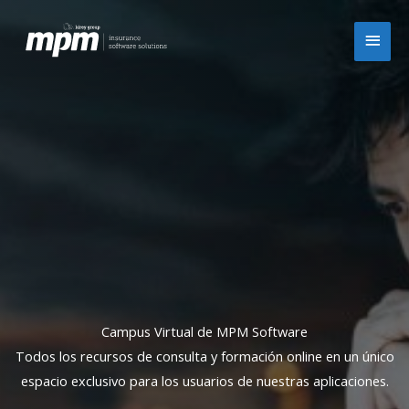
Ir
Men
al
contenido
princ
Campus Virtual de MPM Software
Todos los recursos de consulta y formación online en un único
espacio exclusivo para los usuarios de nuestras aplicaciones.