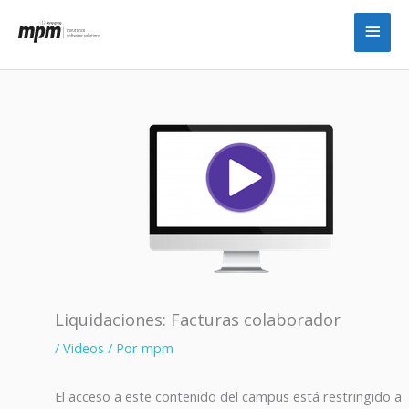
Ir
Men
al
princ
contenido
Liquidaciones: Facturas colaborador
/
Videos
/ Por
mpm
El acceso a este contenido del campus está restringido a