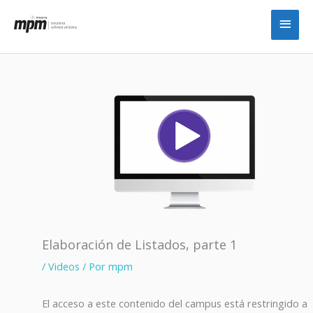
Ir
Men
al
princ
contenido
Elaboración de Listados, parte 1
/
Videos
/ Por
mpm
El acceso a este contenido del campus está restringido a