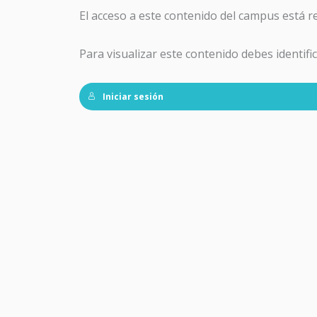
El acceso a este contenido del campus está r
Para visualizar este contenido debes identifi
Iniciar sesión