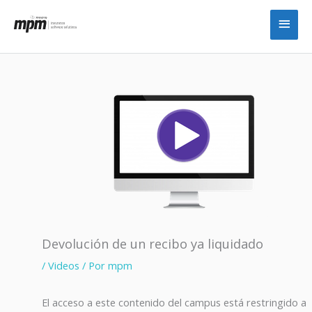
Ir
Men
al
princ
contenido
Devolución de un recibo ya liquidado
/
Videos
/ Por
mpm
El acceso a este contenido del campus está restringido a