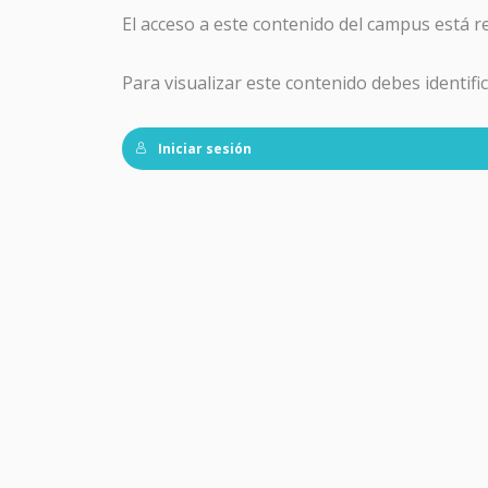
El acceso a este contenido del campus está r
Para visualizar este contenido debes identifi
Iniciar sesión