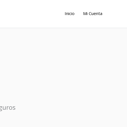
Inicio
Mi Cuenta
eguros