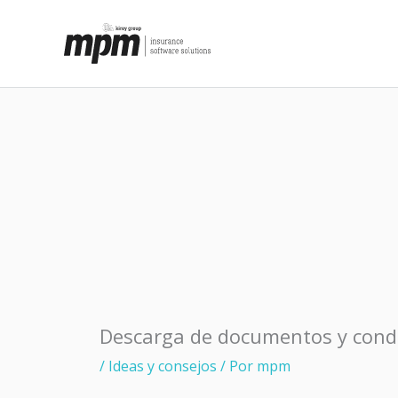
Ir
al
contenido
Descarga de documentos y condic
/
Ideas y consejos
/ Por
mpm