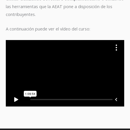
las herramientas que la AEAT pone a disposición de los
contribuyentes.
A continuación puede ver el vídeo del curso: