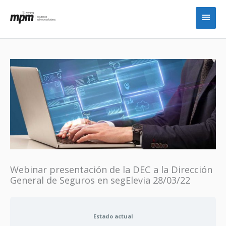
Ir
Men
al
princ
contenido
Webinar presentación de la DEC a la Dirección
General de Seguros en segElevia 28/03/22
Estado actual