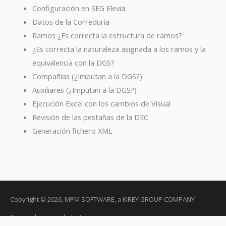
Configuración en SEG Elevia:
Datos de la Correduría
Ramos ¿Es correcta la estructura de ramos?
¿Es correcta la naturaleza asignada a los ramos y la
equivalencia con la DGS?
Compañías (¿Imputan a la DGS?)
Auxiliares (¿Imputan a la DGS?)
Ejecución Excel con los cambios de Visual
Revisión de las pestañas de la DEC
Generación fichero XML
Copyright © 2026, MPM SOFTWARE, a KIREY GROUP COMPANY
Textos de privacidad, etc...