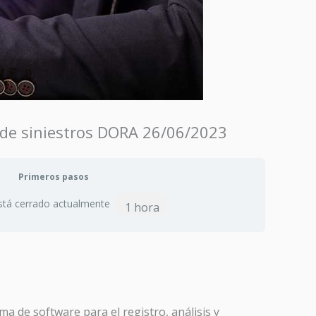
n de siniestros DORA 26/06/2023
Primeros pasos
stá cerrado actualmente
1 hora
a de software para el registro, análisis y