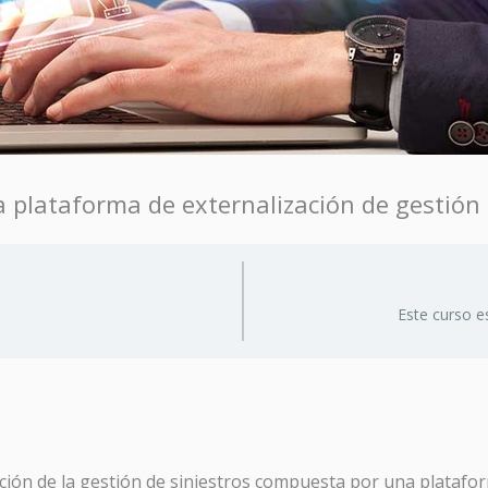
la plataforma de externalización de gestió
Este curso e
ión de la gestión de siniestros compuesta por una plataform