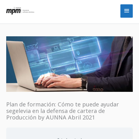
Ir
Men
al
princ
contenido
Plan de formación: Cómo te puede ayudar
segelevia en la defensa de cartera de
Producción by AUNNA Abril 2021