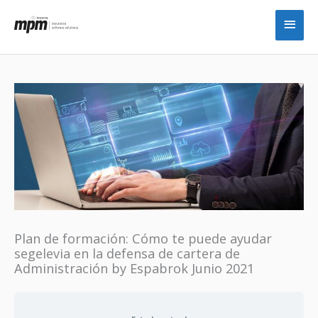
Ir
Men
al
princ
contenido
Plan de formación: Cómo te puede ayudar
segelevia en la defensa de cartera de
Administración by Espabrok Junio 2021