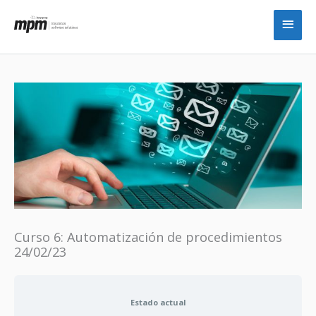
Ir
Men
al
princ
contenido
Curso 6: Automatización de procedimientos
24/02/23
Estado actual