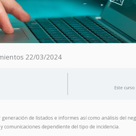
imientos 22/03/2024
Este curso
ar generación de listados e informes así como análisis del n
y comunicaciones dependiente del tipo de incidencia.