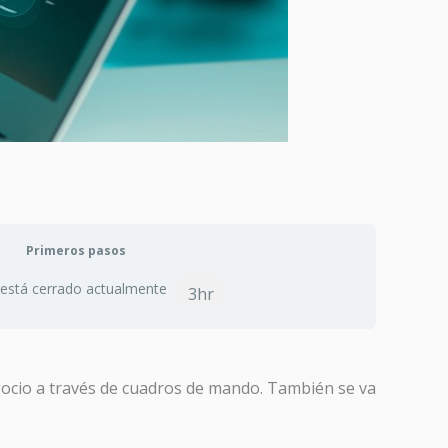
Primeros pasos
 está cerrado actualmente
3hr
egocio a través de cuadros de mando. También se va