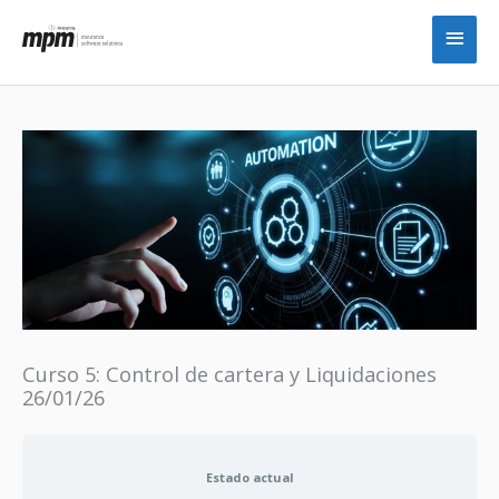
Ir
Men
al
princ
contenido
Curso 5: Control de cartera y Liquidaciones
26/01/26
Estado actual