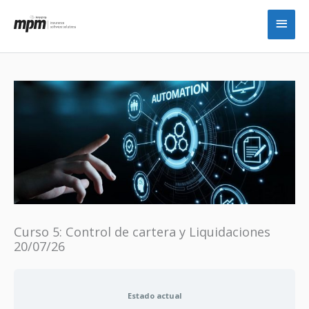
Ir
Men
al
princ
contenido
Curso 5: Control de cartera y Liquidaciones
20/07/26
Estado actual