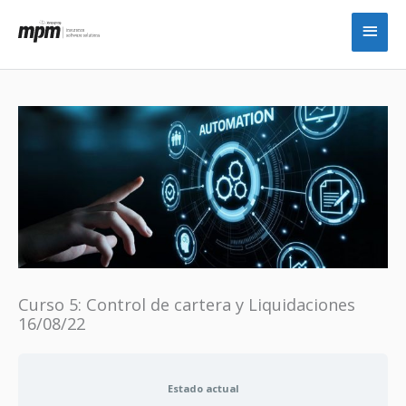
Ir
Men
al
princ
contenido
Curso 5: Control de cartera y Liquidaciones
16/08/22
Estado actual