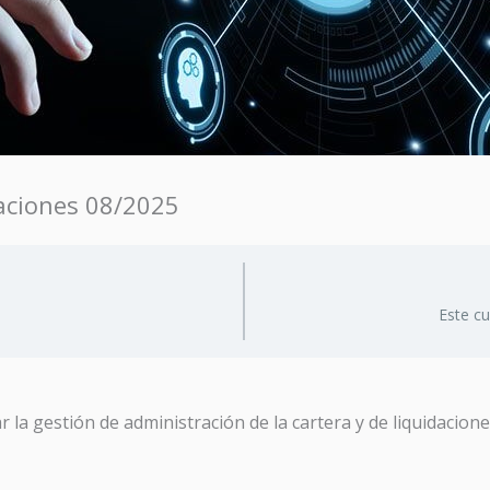
daciones 08/2025
Este c
r la gestión de administración de la cartera y de liquidacion