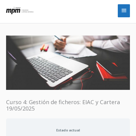
Ir
Men
al
princ
contenido
Curso 4: Gestión de ficheros: EIAC y Cartera
19/05/2025
Estado actual