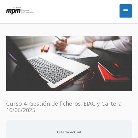
Ir
Men
al
princ
contenido
Curso 4: Gestión de ficheros: EIAC y Cartera
16/06/2025
Estado actual