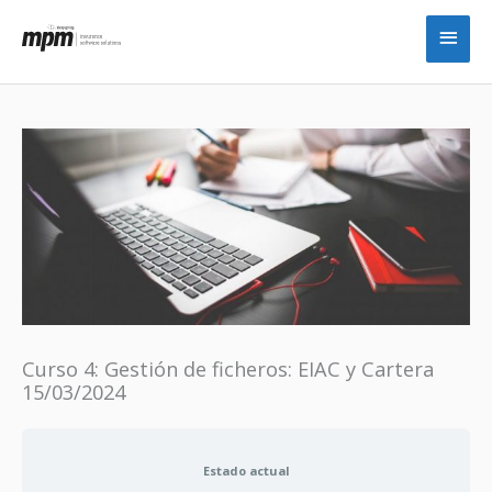
Ir
Men
al
princ
contenido
Curso 4: Gestión de ficheros: EIAC y Cartera
15/03/2024
Estado actual