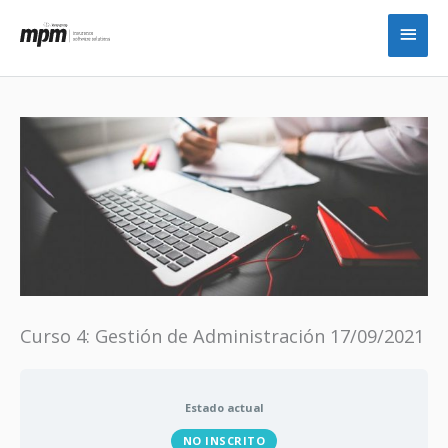
Ir
Men
al
princ
contenido
Curso 4: Gestión de Administración 17/09/2021
Estado actual
NO INSCRITO