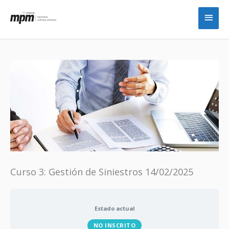
Ir
Men
al
princ
contenido
Curso 3: Gestión de Siniestros 14/02/2025
Estado actual
NO INSCRITO