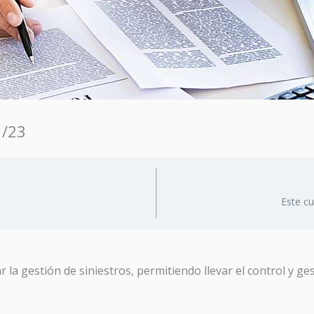
1/23
Este c
r la gestión de siniestros, permitiendo llevar el control y g