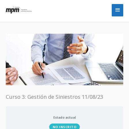
Ir
Men
al
princ
contenido
Curso 3: Gestión de Siniestros 11/08/23
Estado actual
NO INSCRITO