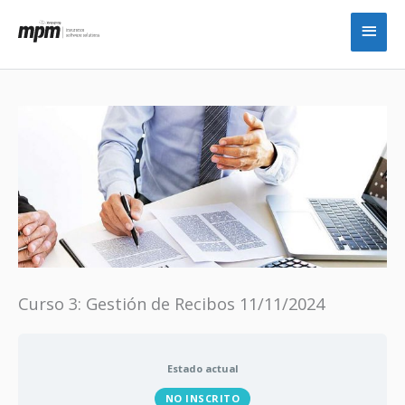
Ir
Men
al
princ
contenido
Curso 3: Gestión de Recibos 11/11/2024
Estado actual
NO INSCRITO