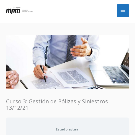
Ir
Men
al
princ
contenido
Curso 3: Gestión de Pólizas y Siniestros
13/12/21
Estado actual