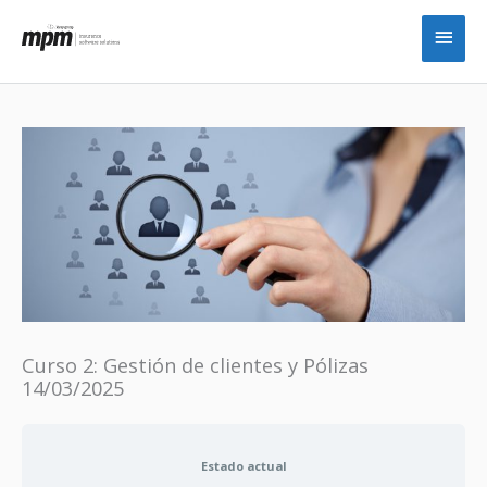
Ir
Men
al
princ
contenido
Curso 2: Gestión de clientes y Pólizas
14/03/2025
Estado actual