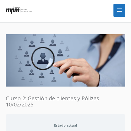
Ir
Men
al
princ
contenido
Curso 2: Gestión de clientes y Pólizas
10/02/2025
Estado actual