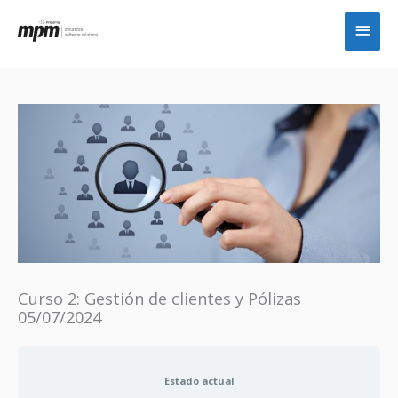
Ir
Men
al
princ
contenido
Curso 2: Gestión de clientes y Pólizas
05/07/2024
Estado actual