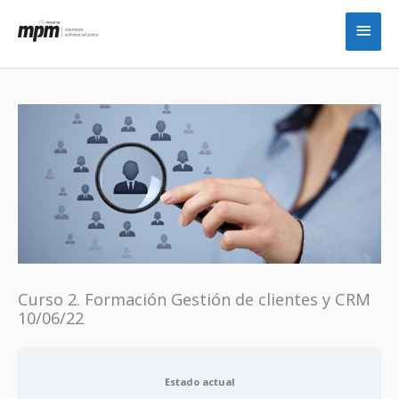
Ir
Men
al
princ
contenido
Curso 2. Formación Gestión de clientes y CRM
10/06/22
Estado actual