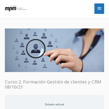
Ir
Men
al
princ
contenido
Curso 2. Formación Gestión de clientes y CRM
08/10/21
Estado actual