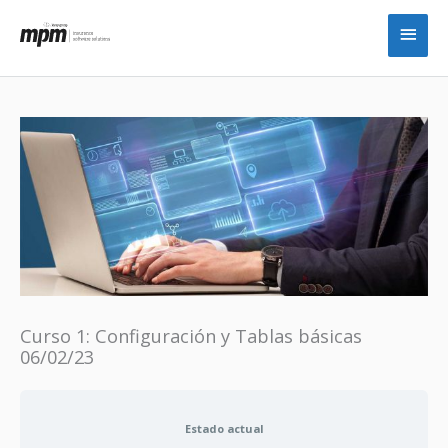
Ir
Men
al
princ
contenido
Curso 1: Configuración y Tablas básicas
06/02/23
Estado actual