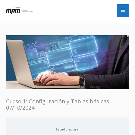
Ir
Men
al
princ
contenido
Curso 1: Configuración y Tablas básicas
07/10/2024
Estado actual