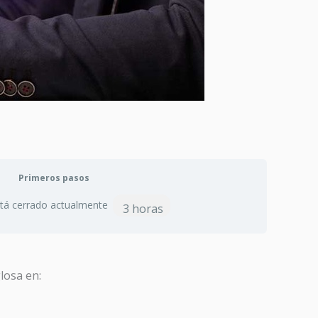
Primeros pasos
stá cerrado actualmente
3 horas
losa en: