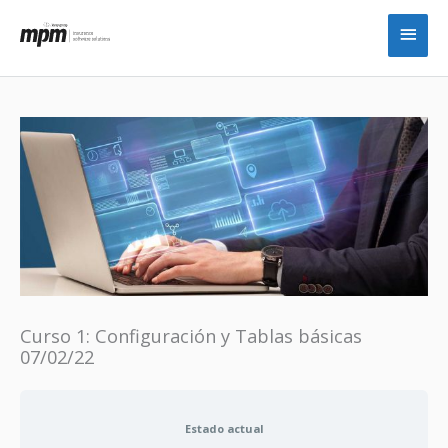
Ir
Men
al
princ
contenido
Curso 1: Configuración y Tablas básicas
07/02/22
Estado actual