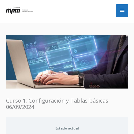
Ir
Men
al
princ
contenido
Curso 1: Configuración y Tablas básicas
06/09/2024
Estado actual