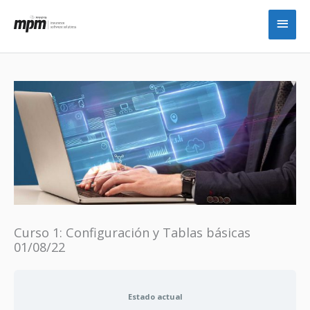
Ir
Men
al
princ
contenido
Curso 1: Configuración y Tablas básicas
01/08/22
Estado actual