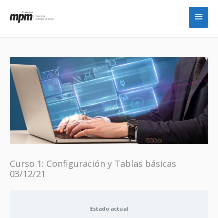
Ir
Men
al
princ
contenido
Curso 1: Configuración y Tablas básicas
03/12/21
Estado actual