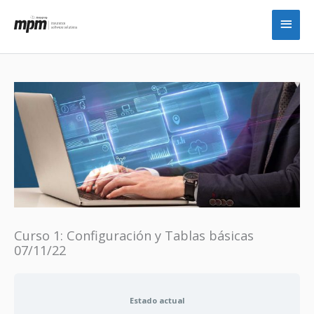
Ir
Men
al
princ
contenido
Curso 1: Configuración y Tablas básicas
07/11/22
Estado actual